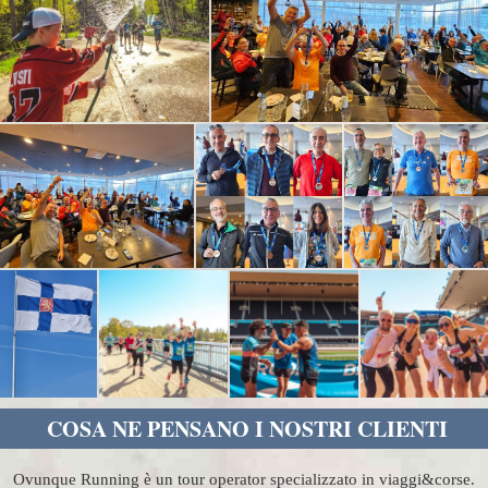
COSA NE PENSANO I NOSTRI CLIENTI
Ovunque Running è un tour operator specializzato in viaggi&corse.