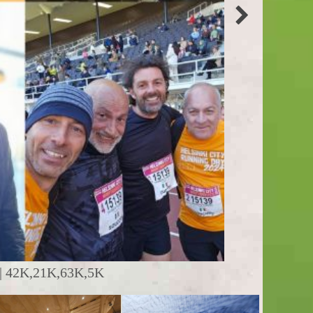
 42K,21K,63K,5K