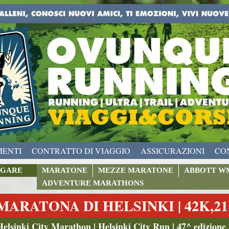
MENTI
CONTRATTO DI VIAGGIO
ASSICURAZIONI
CO
GARE
MARATONE
MEZZE MARATONE
ABBOTT W
ADVENTURE MARATHONS
MARATONA DI HELSINKI | 42K,21
Helsinki City Marathon | Helsinki City Run | 47^ edizione 