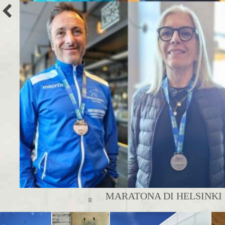
MARATONA DI HELSINKI |