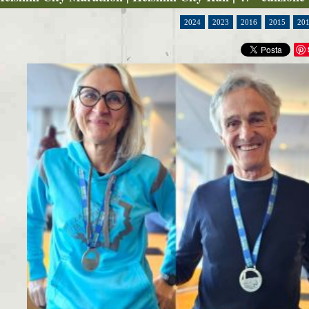
2024
2023
2016
2015
20