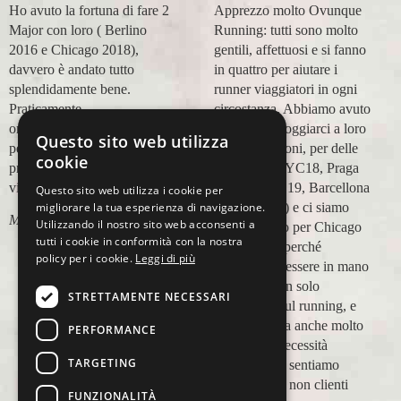
Ho avuto la fortuna di fare 2
Apprezzo molto Ovunque
Major con loro ( Berlino
Running: tutti sono molto
2016 e Chicago 2018),
gentili, affettuosi e si fanno
davvero è andato tutto
in quattro per aiutare i
splendidamente bene.
runner viaggiatori in ogni
Praticamente
circostanza. Abbiamo avuto
organizzazione
modo di appoggiarci a loro
Questo sito web utilizza
perfetta,dalla
in più occasioni, per delle
cookie
prenotazione,mesi prima,al
maratone (NYC18, Praga
viaggio.
19, Valencia 19, Barcellona
Questo sito web utilizza i cookie per
migliorare la tua esperienza di navigazione.
21, NYC 22) e ci siamo
Marco Ceseri
Utilizzando il nostro sito web acconsenti a
affidati a loro per Chicago
tutti i cookie in conformità con la nostra
23 (ottobre) perché
policy per i cookie.
Leggi di più
sappiamo di essere in mano
a persone non solo
STRETTAMENTE NECESSARI
competenti sul running, e
sulle città, ma anche molto
PERFORMANCE
attente alle necessità
TARGETING
personali. Ci sentiamo
ospiti, amici, non clienti
FUNZIONALITÀ