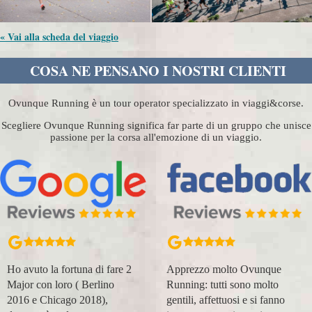
« Vai alla scheda del viaggio
COSA NE PENSANO I NOSTRI CLIENTI
Ovunque Running è un tour operator specializzato in viaggi&corse.
Scegliere Ovunque Running significa far parte di un gruppo che unisce
passione per la corsa all'emozione di un viaggio.
Apprezzo molto Ovunque
Organizzazione perfetta,
Running: tutti sono molto
accompagnatori super
gentili, affettuosi e si fanno
(Massimo e Anna). Prima