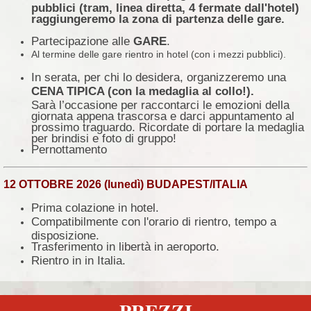
pubblici (tram, linea diretta, 4 fermate dall'hotel)
raggiungeremo la zona di partenza delle gare.
Partecipazione alle
GARE
.
Al termine delle gare rientro in hotel (con i mezzi pubblici).
In serata, per chi lo desidera, organizzeremo una
CENA TIPICA (con la medaglia al collo!).
Sarà l’occasione per raccontarci le emozioni della
giornata appena trascorsa e darci appuntamento al
prossimo traguardo. Ricordate di portare la medaglia
per brindisi e foto di gruppo!
Pernottamento
12 OTTOBRE 2026 (lunedì) BUDAPEST/ITALIA
Prima colazione in hotel.
Compatibilmente con l'orario di rientro, tempo a
disposizione.
Trasferimento in libertà in aeroporto.
Rientro in in Italia.