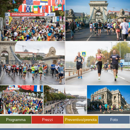
Programma
Prezzi
Preventivo/prenota
Foto