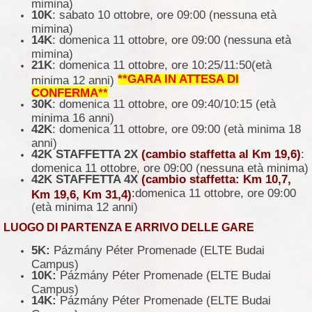
mimina)
10K
: sabato 10 ottobre, ore 09:00 (nessuna età
mimina)
14K
: domenica 11 ottobre, ore 09:00 (nessuna età
mimina)
21K
: domenica 11 ottobre, ore 10:25/11:50(età
**GARA IN ATTESA DI
minima 12 anni)
CONFERMA**
30K
: domenica 11 ottobre, ore 09:40/10:15 (età
minima 16 anni)
42K
: domenica 11 ottobre, ore 09:00 (età minima 18
anni)
42K STAFFETTA 2X
(cambio staffetta al Km 19,6)
:
domenica 11 ottobre, ore 09:00 (nessuna età minima)
42K STAFFETTA 4X
(cambio staffetta: Km 10,7,
:
domenica 11 ottobre, ore 09:00
Km 19,6, Km 31,4)
(età minima 12 anni)
LUOGO DI PARTENZA E ARRIVO DELLE GARE
5K:
Pázmány Péter Promenade (ELTE Budai
Campus)
10K:
Pázmány Péter Promenade (ELTE Budai
Campus)
14K:
Pázmány Péter Promenade (ELTE Budai