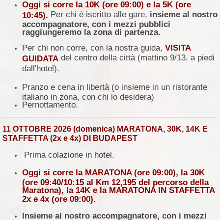
Oggi si corre la 10K (ore 09:00) e la 5K (ore
Per chi è iscritto alle gare,
i
nsieme al nostro
10:45).
accompagnatore, con i mezzi pubblici
raggiungeremo la zona di partenza.
Per chi non corre, con la nostra guida,
VISITA
del centro della città (mattino 9/13, a piedi
GUIDATA
dall'hotel).
Pranzo e cena in libertà (o insieme in un ristorante
italiano in zona, con chi lo desidera)
Pernottamento.
11 OTTOBRE 2026 (domenica) MARATONA, 30K, 14K E
STAFFETTA (2x e 4x) DI BUDAPEST
Prima colazione in hotel.
Oggi si corre la MARATONA (ore 09:00), la 30K
(ore 09:40/10:15 al Km 12,195 del percorso della
Maratona), la 14K e la MARATONA IN STAFFETTA
2x e 4x (ore 09:00).
Insieme al nostro accompagnatore, con i mezzi