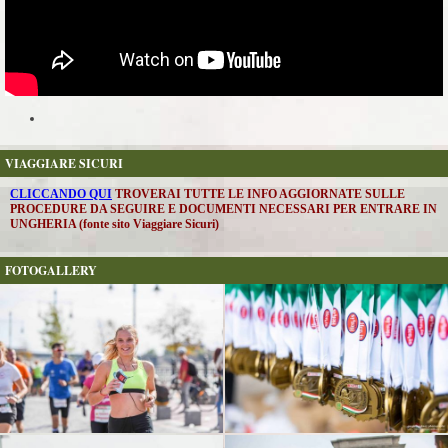
VIAGGIARE SICURI
CLICCANDO QUI
TROVERAI TUTTE LE INFO AGGIORNATE SULLE
PROCEDURE DA SEGUIRE E DOCUMENTI NECESSARI PER ENTRARE IN
UNGHERIA (fonte sito Viaggiare Sicuri)
FOTOGALLERY