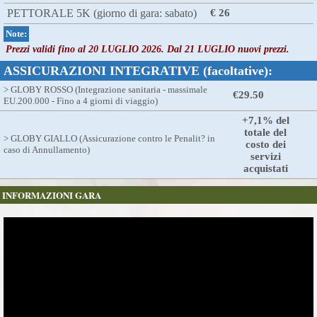
PETTORALE 5K (giorno di gara: sabato)
€ 26
Note:
Prezzi validi fino al 20 LUGLIO 2026. Dal 21 LUGLIO nuovi prezzi.
ASSICURAZIONI INTEGRATIVE (facoltative):
> GLOBY ROSSO (Integrazione sanitaria - massimale
€29.50
EU.200.000 - Fino a 4 giorni di viaggio)
+7,1% del
totale del
> GLOBY GIALLO (Assicurazione contro le Penalit? in
costo dei
caso di Annullamento)
servizi
acquistati
INFORMAZIONI GARA