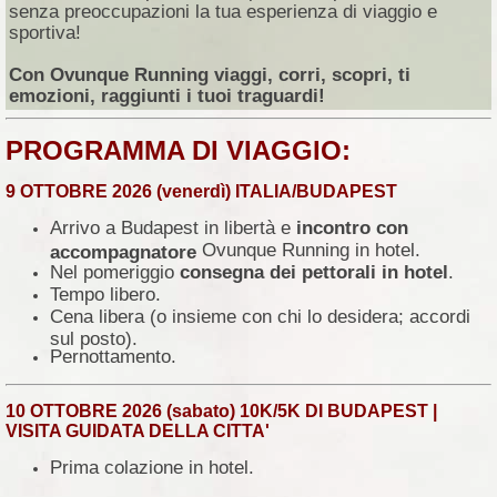
senza preoccupazioni la tua esperienza di viaggio e
sportiva!
Con Ovunque Running viaggi, corri, scopri, ti
emozioni, raggiunti i tuoi traguardi!
PROGRAMMA DI VIAGGIO:
9 OTTOBRE 2026 (venerdì) ITALIA/BUDAPEST
Arrivo a Budapest in libertà
e
incontro con
Ovunque Running in hotel.
accompagnatore
Nel pomeriggio
consegna dei pettorali in hotel
.
Tempo libero.
Cena libera (o insieme con chi lo desidera; accordi
sul posto).
Pernottamento.
10 OTTOBRE 2026 (sabato) 10K/5K DI BUDAPEST |
VISITA GUIDATA DELLA CITTA'
Prima colazione in hotel.