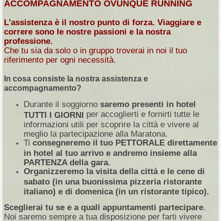
ACCOMPAGNAMENTO OVUNQUE RUNNING
L'assistenza è il nostro punto di forza. Viaggiare e
correre sono le nostre passioni e la nostra
professione.
Che tu sia da solo o in gruppo troverai in noi il tuo
riferimento per ogni necessità.
In cosa consiste la nostra assistenza e
accompagnamento?
Durante il soggiorno
saremo presenti in hotel
per accoglierti e fornirti tutte le
TUTTI I GIORNI
informazioni utili per scoprire la città e vivere al
meglio la partecipazione alla Maratona.
Ti
consegneremo il tuo PETTORALE direttamente
in hotel al tuo arrivo e andremo insieme alla
PARTENZA della gara.
Organizzeremo la visita della città e le cene di
sabato (in una buonissima pizzeria ristorante
italiano) e di domenica (in un ristorante tipico).
Sceglierai tu se e a quali appuntamenti partecipare
.
Noi saremo sempre a tua disposizione per farti vivere