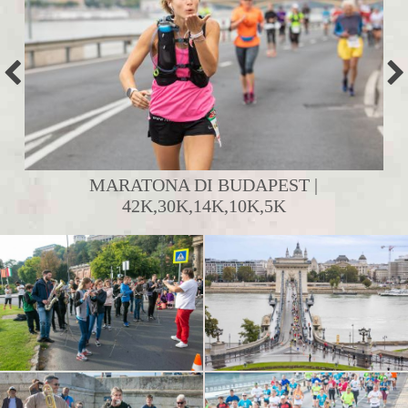
MARATONA DI BUDAPEST |
42K,30K,14K,10K,5K