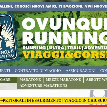
MENTI
CONTRATTO DI VIAGGIO
ASSICURAZIONI
CO
GARE
MARATONE
MEZZE MARATONE
ABBOTT W
ADVENTURE MARATHONS
++PETTORALI IN ESAURIMENTO | VIAGGIO IN CHIUSUR