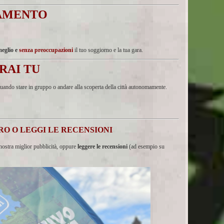
NAMENTO
meglio e
senza preoccupazioni
il tuo soggiorno e la tua gara.
RAI TU
quando stare in gruppo o andare alla scoperta della città autonomamente.
IRO O LEGGI LE RECENSIONI
 nostra miglior pubblicità, oppure
leggere le recensioni
(ad esempio su