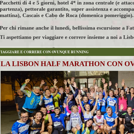
Pacchetti di 4 e 5 giorni, hotel 4* in zona centrale (e attac
partenza),
pettorale garantito, super assistenza e accom
mattina), Cascais e Cabo de Roca (domenica pomeriggio).
Per chi rimane anche il lunedì, bellissima escursione a F
Ti aspettiamo per viaggiare e correre insieme a noi a Lis
VIAGGIARE E CORRERE CON OVUNQUE RUNNING
LA LISBON HALF MARATHON CON O