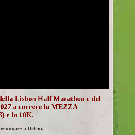
ella Lisbon Half Marathon e del
 2027 a correre la MEZZA
e la 10K.
 terminare a Bélem.