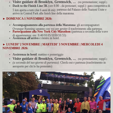
Visite guidate di Brooklyn, Greenwich, ...
su prenotazione; suppl.
(
)
Dash to the Finish Line 5K
(ore 8.00 - da prenotare, suppl.): gara competitiva di
partenza dal Palazzo delle Nazioni Unite e
5 km aperta a tutti (dai 6 anni di età):
arrivo in Central Park alla finish line della maratona.
► DOMENICA 1 NOVEMBRE
2026:
Accompagnamento alla partenza della Maratona
: gli accompagnatori
Ovunque Running saranno con voi per gestire il trasferimento alla partenza;
Partecipazione alla New York City Marathon
(partenza a seconda della wave
di appartenenza: ore 9.40/10.05/1030/10.55)
Assistenza all'arrivo
e rientro in hotel.
► LUNEDI’ 2 NOVEMBRE | MARTEDI' 3 NOVEMBRE | MERCOLEDI 4
NOVEMBRE
2026:
Assistenza in hotel
: mattino e pomeriggio
Visite guidate di Brooklyn, Greenwich, ...
su prenotazione; suppl.
(
)
(a seconda del tuo giorno di partenza)
: Check-out e partenza (trasferimento in
aeroporto per chi lo ha prenotato)