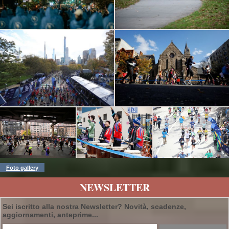
Foto gallery
NEWSLETTER
Sei iscritto alla nostra Newsletter? Novità, scadenze,
aggiornamenti, anteprime...