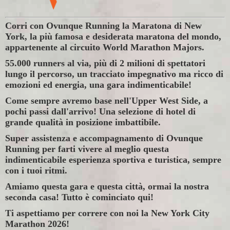
Corri con Ovunque Running la Maratona di New
York, la più famosa e desiderata maratona del mondo,
appartenente al circuito World Marathon Majors.
55.000 runners al via, più di 2 milioni di spettatori
lungo il percorso, un tracciato impegnativo ma ricco di
emozioni ed energia, una gara indimenticabile!
Come sempre avremo base nell'Upper West Side, a
pochi passi dall'arrivo! Una selezione di hotel di
grande qualità in posizione imbattibile.
Super assistenza e accompagnamento di Ovunque
Running per farti vivere al meglio questa
indimenticabile esperienza sportiva e turistica, sempre
con i tuoi ritmi.
Amiamo questa gara e questa città, ormai la nostra
seconda casa! Tutto è cominciato qui!
Ti aspettiamo per correre con noi la New York City
Marathon 2026!