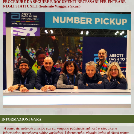
PROCEDURE DA SEGUIRE E DOCUMENTI NECESSARI PER ENTRARE
NEGLI STATI UNITI (fonte sito Viaggiare Sicuri)
INFORMAZIONI GARA
A causa del notevole anticipo con cui vengono pubblicate sul nostro sito, alcune
informazioni potrebbero subire variazioni. I documenti di viaggio inviati ai clienti prima