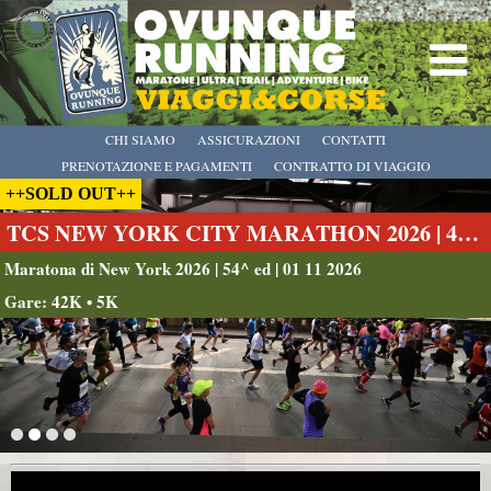
CHI SIAMO
ASSICURAZIONI
CONTATTI
PRENOTAZIONE E PAGAMENTI
CONTRATTO DI VIAGGIO
++SOLD OUT++
TCS NEW YORK CITY MARATHON 2026 | 42K
Maratona di New York 2026 | 54^ ed | 01 11 2026
Gare: 42K • 5K