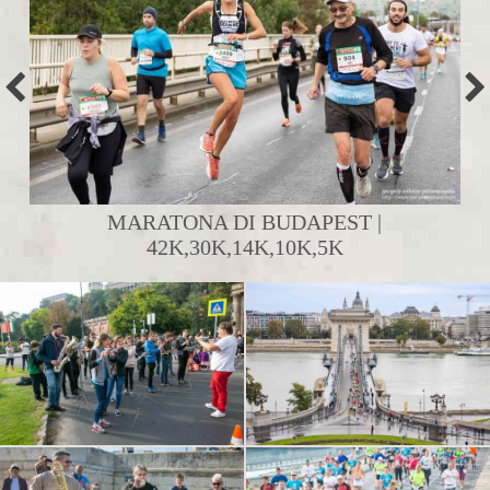
MARATONA DI BUDAPEST |
42K,30K,14K,10K,5K