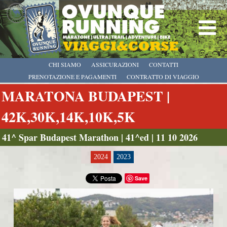
CHI SIAMO
ASSICURAZIONI
CONTATTI
PRENOTAZIONE E PAGAMENTI
CONTRATTO DI VIAGGIO
MARATONA BUDAPEST |
42K,30K,14K,10K,5K
41^ Spar Budapest Marathon | 41^ed | 11 10 2026
2024
2023
Save