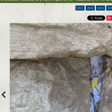
2015
2014
2013
20