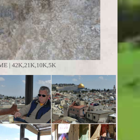
 | 42K,21K,10K,5K