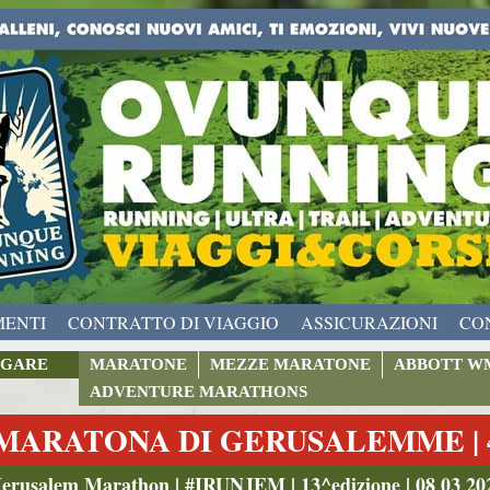
MENTI
CONTRATTO DI VIAGGIO
ASSICURAZIONI
CO
GARE
MARATONE
MEZZE MARATONE
ABBOTT W
ADVENTURE MARATHONS
MARATONA DI GERUSALEMME | 4
Jerusalem Marathon | #IRUNJEM | 13^edizione | 08 03 20