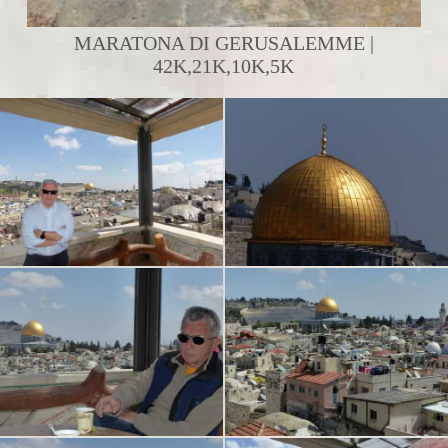
MARATONA DI GERUSALEMME |
42K,21K,10K,5K