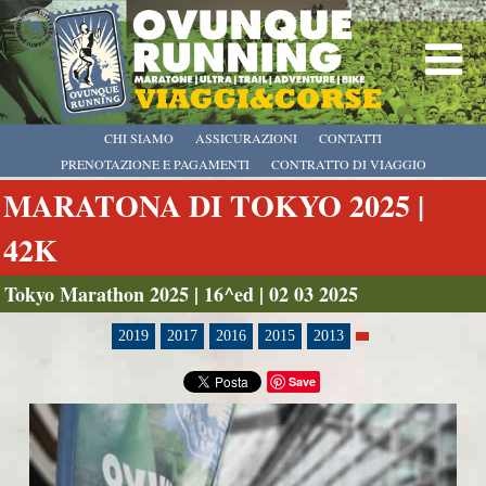
CHI SIAMO
ASSICURAZIONI
CONTATTI
PRENOTAZIONE E PAGAMENTI
CONTRATTO DI VIAGGIO
MARATONA DI TOKYO 2025 |
42K
Tokyo Marathon 2025 | 16^ed | 02 03 2025
2019
2017
2016
2015
2013
Save