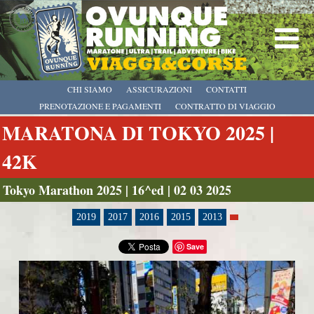
CHI SIAMO
ASSICURAZIONI
CONTATTI
PRENOTAZIONE E PAGAMENTI
CONTRATTO DI VIAGGIO
MARATONA DI TOKYO 2025 |
42K
Tokyo Marathon 2025 | 16^ed | 02 03 2025
2019
2017
2016
2015
2013
Save