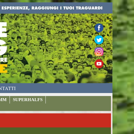
NTATTI
MM
SUPERHALFS