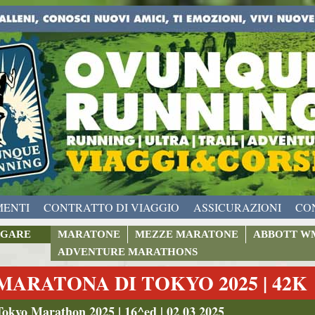
MENTI
CONTRATTO DI VIAGGIO
ASSICURAZIONI
CO
GARE
MARATONE
MEZZE MARATONE
ABBOTT W
ADVENTURE MARATHONS
MARATONA DI TOKYO 2025 | 42K
Tokyo Marathon 2025 | 16^ed | 02 03 2025