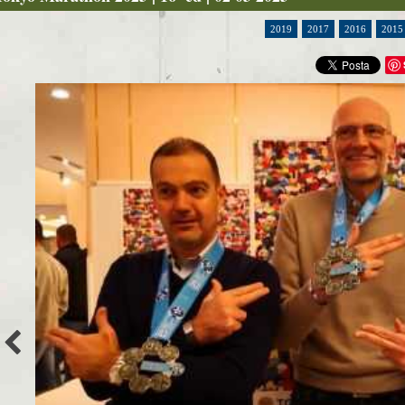
2019
2017
2016
2015