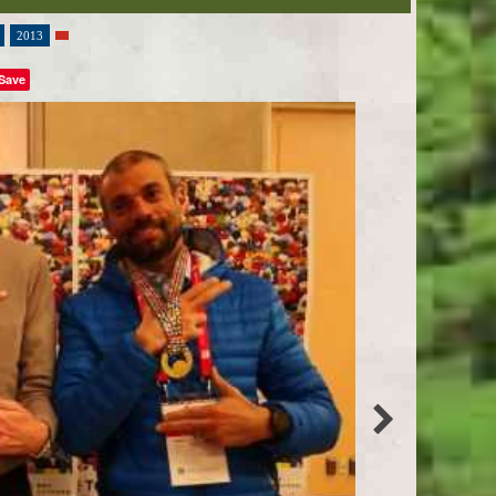
2013
Save