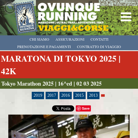
CHI SIAMO
ASSICURAZIONI
CONTATTI
PRENOTAZIONE E PAGAMENTI
CONTRATTO DI VIAGGIO
MARATONA DI TOKYO 2025 |
42K
Tokyo Marathon 2025 | 16^ed | 02 03 2025
2019
2017
2016
2015
2013
Save