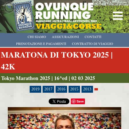
CHI SIAMO
ASSICURAZIONI
CONTATTI
PRENOTAZIONE E PAGAMENTI
CONTRATTO DI VIAGGIO
MARATONA DI TOKYO 2025 |
42K
Tokyo Marathon 2025 | 16^ed | 02 03 2025
2019
2017
2016
2015
2013
Save