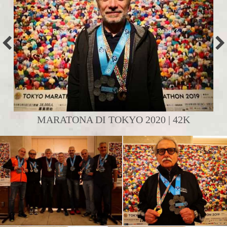
MARATONA DI TOKYO 2020 | 42K