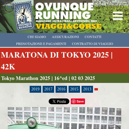
CHI SIAMO
ASSICURAZIONI
CONTATTI
PRENOTAZIONE E PAGAMENTI
CONTRATTO DI VIAGGIO
MARATONA DI TOKYO 2025 |
42K
Tokyo Marathon 2025 | 16^ed | 02 03 2025
2019
2017
2016
2015
2013
Save