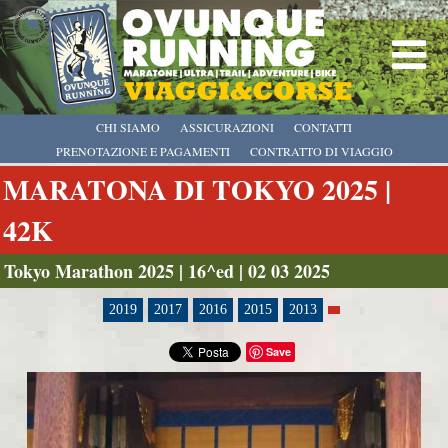
CHI SIAMO
ASSICURAZIONI
CONTATTI
PRENOTAZIONE E PAGAMENTI
CONTRATTO DI VIAGGIO
MARATONA DI TOKYO 2025 |
42K
Tokyo Marathon 2025 | 16^ed | 02 03 2025
2019
2017
2016
2015
2013
Save