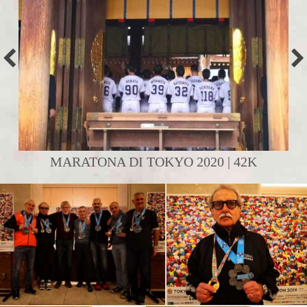
MARATONA DI TOKYO 2020 | 42K