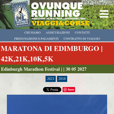
CHI SIAMO
ASSICURAZIONI
CONTATTI
PRENOTAZIONE E PAGAMENTI
CONTRATTO DI VIAGGIO
MARATONA DI EDIMBURGO |
42K,21K,10K,5K
Edinburgh Marathon Festival | | 30 05 2027
2023
2018
Save