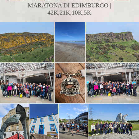
MARATONA DI EDIMBURGO |
42K,21K,10K,5K