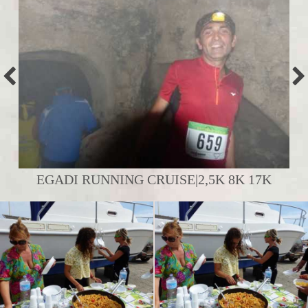
EGADI RUNNING CRUISE|2,5K 8K 17K