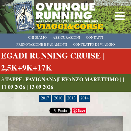
CHI SIAMO
ASSICURAZIONI
CONTATTI
PRENOTAZIONE E PAGAMENTI
CONTRATTO DI VIAGGIO
EGADI RUNNING CRUISE |
2,5K+9K+17K
3 TAPPE: FAVIGNANA|LEVANZO|MARETTIMO | |
11 09 2026 | 13 09 2026
2017
2016
2015
2014
Save