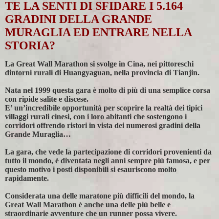
TE LA SENTI DI SFIDARE I 5.164
GRADINI DELLA GRANDE
MURAGLIA ED ENTRARE NELLA
STORIA?
La Great Wall Marathon si svolge in Cina, nei pittoreschi
dintorni rurali di Huangyaguan, nella provincia di Tianjin.
Nata nel 1999 questa gara è molto di più di una semplice corsa
con ripide salite e discese.
E’ un’incredibile opportunità per scoprire la realtà dei tipici
villaggi rurali cinesi, con i loro abitanti che sostengono i
corridori offrendo ristori in vista dei numerosi gradini della
Grande Muraglia…
La gara, che vede la partecipazione di corridori provenienti da
tutto il mondo, è diventata negli anni sempre più famosa, e per
questo motivo i posti disponibili si esauriscono molto
rapidamente.
Considerata una delle maratone più difficili del mondo, la
Great Wall Marathon è anche una delle più belle e
straordinarie avventure che un runner possa vivere.