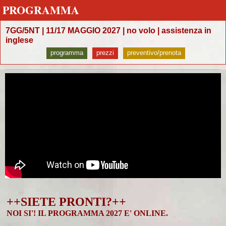
PROGRAMMA
7GG/5NT | 11/17 MAGGIO 2027 | no volo | assistenza in
inglese
programma
prezzi
preventivo/prenota
++SIETE PRONTI?++
NOI SI'! IL PROGRAMMA 2027 E' ONLINE.