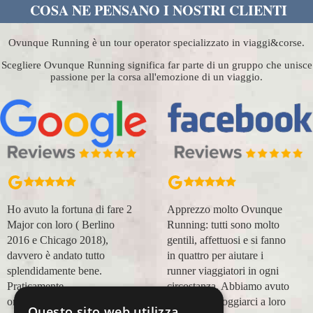
COSA NE PENSANO I NOSTRI CLIENTI
Ovunque Running è un tour operator specializzato in viaggi&corse.
Scegliere Ovunque Running significa far parte di un gruppo che unisce
passione per la corsa all'emozione di un viaggio.
Ho avuto la fortuna di fare 2
Apprezzo molto Ovunque
Major con loro ( Berlino
Running: tutti sono molto
2016 e Chicago 2018),
gentili, affettuosi e si fanno
davvero è andato tutto
in quattro per aiutare i
splendidamente bene.
runner viaggiatori in ogni
Praticamente
circostanza. Abbiamo avuto
organizzazione
modo di appoggiarci a loro
Questo sito web utilizza