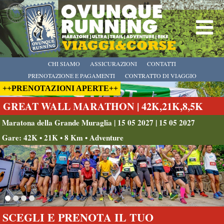
CHI SIAMO
ASSICURAZIONI
CONTATTI
PRENOTAZIONE E PAGAMENTI
CONTRATTO DI VIAGGIO
++PRENOTAZIONI APERTE++
GREAT WALL MARATHON | 42K,21K,8,5K
Maratona della Grande Muraglia | 15 05 2027 | 15 05 2027
Gare: 42K • 21K • 8 Km • Adventure
SCEGLI E PRENOTA IL TUO