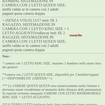
BAMBINI, SISTEMAZIONE IN
CAMERA CON 2 LETTI QUEEN SIZE;
tariffa valida se in camera con 2 adulti
paganti quota camera doppia
> (SENZA VOLO) 13/17 anni: SE 1
RAGAZZO, SISTEMAZIONE IN
CAMERA CON 1 LETTO KING SIZE + 1
LETTO AGGIUNTO/rollaway bed; SE 2
esaurito
RAGAZZI, SISTEMAZIONE IN
CAMERA CON 2 LETTI QUEEN SIZE;
tariffa valida se in camera con 2 adulti
paganti quota camera doppia
Note :
* camera con 1 LETTO KING SIZE, massimo 1 bambino nello stesso letto
dei genitori
**camera con 2 LETTI QUEEN SIZE, disponibili per 2 bambini/ragazzi
(++DISPONIBILITA' LIMITATA++)
*** Le CAMERE QUEEN QUEEN sono numericamente molto limitate e
dovranno essere riconfermate al momento della chiusura delle prenotazioni.
Se esaurite verranno assegnate CAMERE CON LETTO MATRIMONIALE
KING SIZE + LETTO AGGIUNTO.
*** Il TERZO LETTO (rollaway bed= letto pieghevole) viene aggiunto