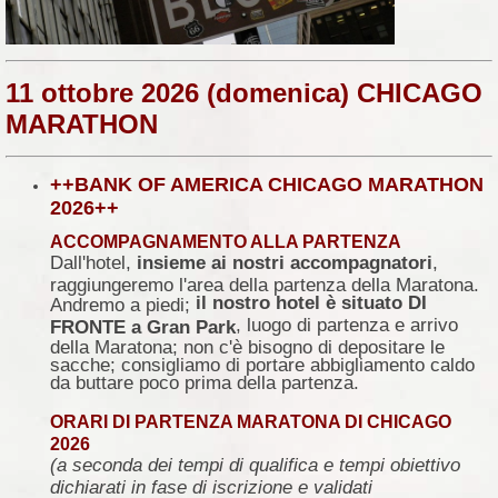
11 ottobre 2026 (domenica) CHICAGO
MARATHON
++BANK OF AMERICA CHICAGO MARATHON
2026++
ACCOMPAGNAMENTO ALLA PARTENZA
Dall'hotel,
insieme ai nostri accompagnatori
,
raggiungeremo l'area della partenza della Maratona.
il nostro hotel è situato DI
Andremo a piedi;
, luogo di partenza e arrivo
FRONTE a Gran Park
della Maratona; non c'è bisogno di depositare le
sacche; consigliamo di portare abbigliamento caldo
da buttare poco prima della partenza.
ORARI DI PARTENZA MARATONA DI CHICAGO
2026
(a seconda dei tempi di qualifica e tempi obiettivo
dichiarati in fase di iscrizione e validati