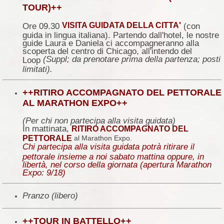
TOUR)++
'
VISITA GUIDATA DELLA CITTA
Ore 09.30
(con
guida in lingua italiana). Partendo dall'hotel, le nostre
guide Laura e Daniela ci accompagneranno alla
scoperta del centro di Chicago, all'intendo del
(Suppl; da prenotare prima della partenza; posti
Loop
limitati).
++RITIRO ACCOMPAGNATO DEL PETTORALE
AL MARATHON EXPO++
(Per chi non partecipa alla visita guidata)
In mattinata,
RITIRO ACCOMPAGNATO DEL
PETTORALE
al Marathon Expo.
Chi partecipa alla visita guidata potrà ritirare il
pettorale insieme a noi sabato mattina oppure, in
libertà, nel corso della giornata (apertura Marathon
Expo: 9/18)
Pranzo (libero)
++TOUR IN BATTELLO++