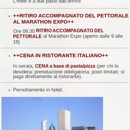
L'hotel è a due passi dall'arrivo!
++RITIRO ACCOMPAGNATO DEL PETTORALE
AL MARATHON EXPO++
RITIRO ACCOMPAGNATO DEL
Ore 09.30
al Marathon Expo (aperto dalle 9 alle
PETTORALE
18)
++CENA IN RISTORANTE ITALIANO++
In serata,
(per chi lo
CENA a base di pasta/pizza
desidera; prenotazione obbligatoria; posti limitati; si
paga direttamente al ristorante).
Pernottamento in hotel.