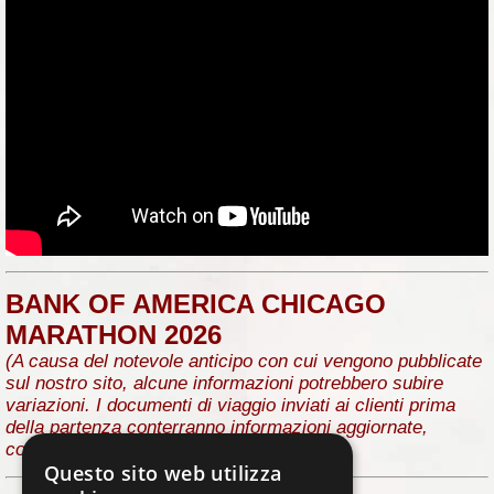
BANK OF AMERICA CHICAGO
MARATHON 2026
(A causa del notevole anticipo con cui vengono pubblicate
sul nostro sito, alcune informazioni potrebbero subire
variazioni. I documenti di viaggio inviati ai clienti prima
della partenza conterranno informazioni aggiornate,
complete e precise.)
Questo sito web utilizza