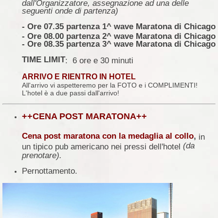
dall'Organizzatore, assegnazione ad una delle
seguenti onde di partenza)
- Ore 07.35 partenza 1^ wave Maratona di Chicago
- Ore 08.00 partenza 2^ wave Maratona di Chicago
- Ore 08.35 partenza 3^ wave Maratona di Chicago
TIME LIMIT
: 6 ore e 30 minuti
ARRIVO E RIENTRO IN HOTEL
All'arrivo vi aspetteremo per la FOTO e i COMPLIMENTI!
L'hotel è a due passi dall'arrivo!
++CENA POST MARATONA++
Cena post maratona con la medaglia al collo
,
in
(da
un tipico pub americano nei pressi dell'hotel
prenotare).
Pernottamento.