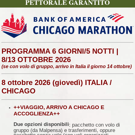
PETTORALE GARANTITO
PROGRAMMA 6 GIORNI/5 NOTTI |
8/13 OTTOBRE 2026
(se con volo di gruppo, arrivo in Italia il giorno 14 ottobre)
8 ottobre 2026 (giovedì) ITALIA /
CHICAGO
++VIAGGIO, ARRIVO A CHICAGO E
ACCOGLIENZA++
Due opzioni disponibili
: pacchetto con volo di
gruppo (da Malpensa) e trasferimenti, oppure
pacchetto senza volo (con voli organizzati