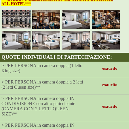
ALL'HOTEL***
QUOTE INDIVIDUALI DI PARTECIPAZIONE:
> PER PERSONA in camera doppia (1 letto
esaurito
King size)
> PER PERSONA in camera doppia a 2 letti
esaurito
(2 letti Queen size)**
> PER PERSONA in camera doppia IN
CONDIVISIONE con altro partecipante
esaurito
(CAMERA CON 2 LETTI QUEEN
SIZE)**
> PER PERSONA in camera doppia IN