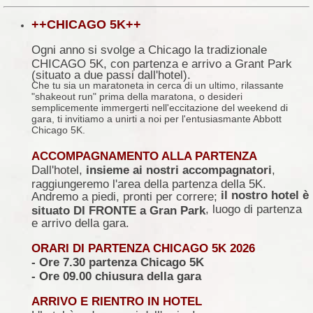
++CHICAGO 5K++
Ogni anno si svolge a Chicago la tradizionale
CHICAGO 5K, con partenza e arrivo a Grant Park
(situato a due passi dall'hotel).
Che tu sia un maratoneta in cerca di un ultimo, rilassante
"shakeout run" prima della maratona, o desideri
semplicemente immergerti nell'eccitazione del weekend di
gara, ti invitiamo a unirti a noi per l'entusiasmante Abbott
Chicago 5K.
ACCOMPAGNAMENTO ALLA PARTENZA
Dall'hotel,
insieme ai nostri accompagnatori
,
raggiungeremo l'area della partenza della 5K.
il nostro hotel è
Andremo a piedi, pronti per correre;
, luogo di partenza
situato DI FRONTE a Gran Park
e arrivo della gara.
ORARI DI PARTENZA CHICAGO 5K 2026
- Ore 7.30 partenza Chicago 5K
- Ore 09.00 chiusura della gara
ARRIVO E RIENTRO IN HOTEL