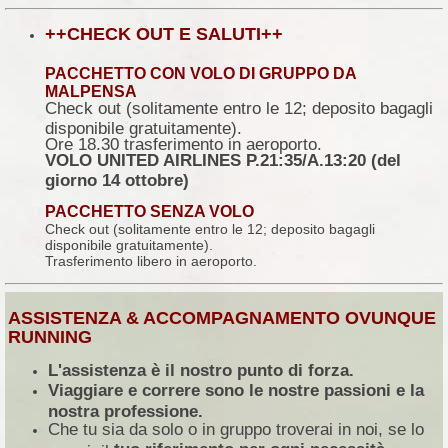
++CHECK OUT E SALUTI++
PACCHETTO CON VOLO DI GRUPPO DA
MALPENSA
Check out (solitamente entro le 12; deposito bagagli
disponibile gratuitamente).
Ore 18.30 trasferimento in aeroporto.
VOLO UNITED AIRLINES P.21:35/A.13:20 (del
giorno 14 ottobre)
PACCHETTO SENZA VOLO
Check out (solitamente entro le 12; deposito bagagli
disponibile gratuitamente).
Trasferimento libero in aeroporto.
ASSISTENZA & ACCOMPAGNAMENTO OVUNQUE
RUNNING
L'assistenza è il nostro punto di forza.
Viaggiare e correre sono le nostre passioni e la
nostra professione.
Che tu sia da solo o in gruppo troverai in noi, se lo