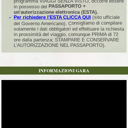
programma VIAGGI SENZA VISTO, occorre essere
PASSAPORTO +
in possesso del
un'autorizzazione elettronica (ESTA).
Per richiedere l'ESTA CLICCA QUI
(sito ufficiale
onsigliamo di compilare
del Governo Americano). C
solamente i dati obbligatori ed effettuare la richiesta
in prossimità del viaggio, comunque PRIMA di 72
ore dalla partenza; STAMPARE E CONSERVARE
L'AUTORIZZAZIONE NEL PASSAPORTO).
INFORMAZIONI GARA