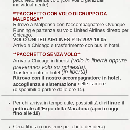
individualmente)
**PACCHETTO CON VOLO DI GRUPPO DA
**
MALPENSA
Ritrovo a Malpensa con l'accompagnatore Ovunque
Running e partenza su volo United Airlines diretto per
Chicago.
VOLO UNITED AIRLINES P.15:20/A.18.05
Arrivo a Chicago e trasferimento con bus in hotel.
**
PACCHETTO SENZA VOLO
**
(volo in libertà oppure
Arrivo a Chicago in libertà
preventivo volo su richiesta).
(in libertà)
Trasferimento in hotel
Ritrovo con il nostro accompagnatore in hotel,
nelle camere
accoglienza e sistemazione
(disponibili a partire dalle ore 15).
Per chi arriva in tempo utile, possibilità di
ritirare il
pettorale all'Expo della Maratona (aperto oggi
fino alle 18)
Cena libera (o insieme per chi lo desidera).