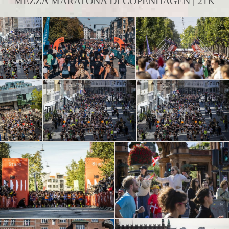
MEZZA MARATONA DI COPENHAGEN | 21K