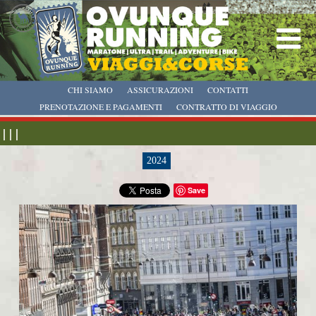
CHI SIAMO
ASSICURAZIONI
CONTATTI
PRENOTAZIONE E PAGAMENTI
CONTRATTO DI VIAGGIO
| | |
2024
Save