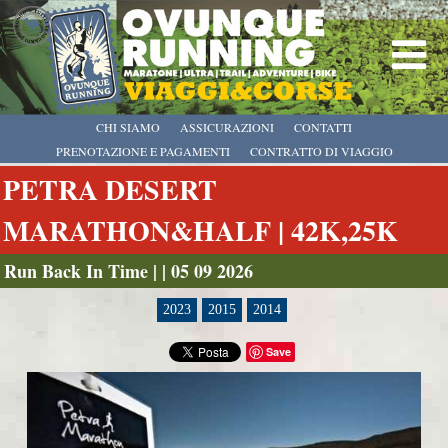
CHI SIAMO
ASSICURAZIONI
CONTATTI
PRENOTAZIONE E PAGAMENTI
CONTRATTO DI VIAGGIO
PETRA DESERT
MARATHON&HALF | 42K,25K
Run Back In Time | | 05 09 2026
2023
2015
2014
Save