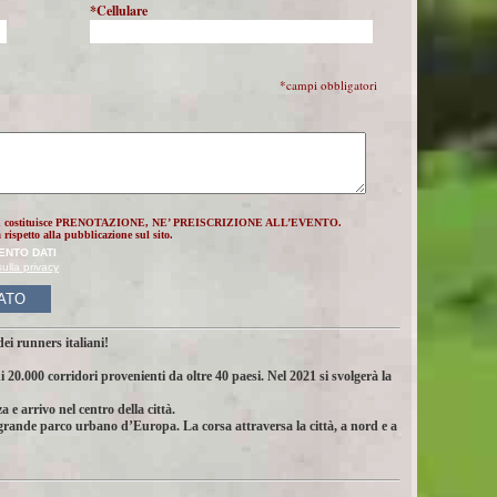
*Cellulare
*campi obbligatori
 costituisce PRENOTAZIONE, NE’ PREISCRIZIONE ALL’EVENTO.
ispetto alla pubblicazione sul sito.
ENTO DATI
ulla privacy
ATO
i runners italiani!
000 corridori provenienti da oltre 40 paesi. Nel 2021 si svolgerà la
 e arrivo nel centro della città.
 grande parco urbano d’Europa. La corsa attraversa la città, a nord e a