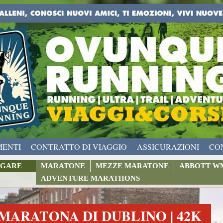
MENTI
CONTRATTO DI VIAGGIO
ASSICURAZIONI
CO
GARE
MARATONE
MEZZE MARATONE
ABBOTT W
ADVENTURE MARATHONS
MARATONA DI DUBLINO | 42K