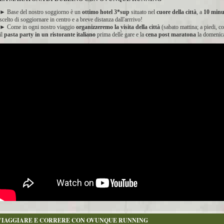
► Base del nostro soggiorno è un
ottimo hotel 3*sup
situato nel
cuore della città
, a
10 minut
scelto di soggiornare in centro e a breve distanza dall'arrrivo!
► Come in ogni nostro viaggio
organizzeremo la visita della città
(sabato mattina; a piedi, c
il
pasta party in un ristorante italiano
prima delle gare e la
cena post maratona
la domenica 
VIAGGIARE E CORRERE CON OVUNQUE RUNNING