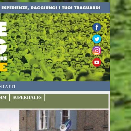
NTATTI
MM
SUPERHALFS