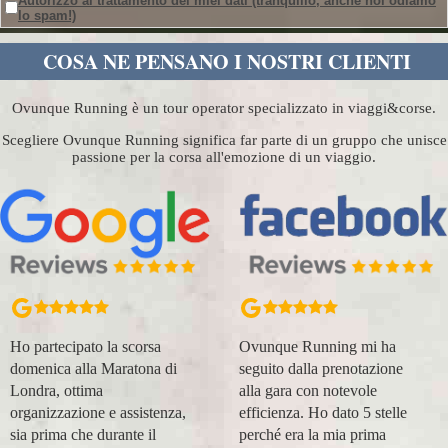
Autorizzo al trattamento dei miei dati
(tranquillo, anche noi odiamo
lo spam!)
COSA NE PENSANO I NOSTRI CLIENTI
Ovunque Running è un tour operator specializzato in viaggi&corse.
Scegliere Ovunque Running significa far parte di un gruppo che unisce
passione per la corsa all'emozione di un viaggio.
Ho partecipato la scorsa
Ovunque Running mi ha
domenica alla Maratona di
seguito dalla prenotazione
Londra, ottima
alla gara con notevole
organizzazione e assistenza,
efficienza. Ho dato 5 stelle
sia prima che durante il
perché era la mia prima