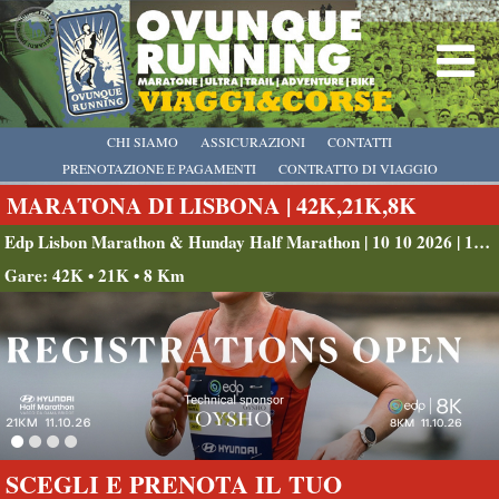
CHI SIAMO
ASSICURAZIONI
CONTATTI
PRENOTAZIONE E PAGAMENTI
CONTRATTO DI VIAGGIO
MARATONA DI LISBONA | 42K,21K,8K
Edp Lisbon Marathon & Hunday Half Marathon | 10 10 2026 | 11 10 2026
Gare: 42K • 21K • 8 Km
SCEGLI E PRENOTA IL TUO