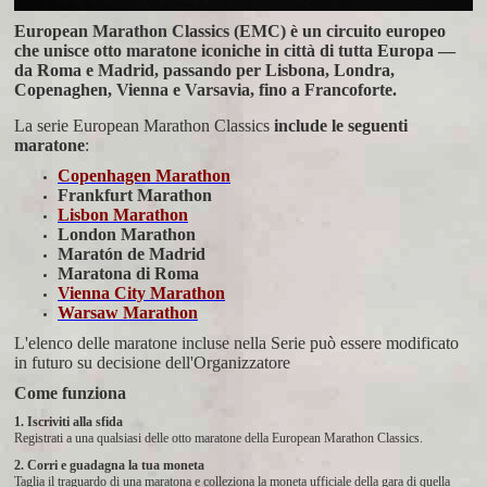
European Marathon Classics (EMC) è un circuito europeo
che unisce otto maratone iconiche in città di tutta Europa —
da Roma e Madrid, passando per Lisbona, Londra,
Copenaghen, Vienna e Varsavia, fino a Francoforte.
La serie European Marathon Classics
include le seguenti
maratone
:
Copenhagen Marathon
Frankfurt Marathon
Lisbon Marathon
London Marathon
Maratón de Madrid
Maratona di Roma
Vienna City Marathon
Warsaw Marathon
L'elenco delle maratone incluse nella Serie può essere modificato
in futuro su decisione dell'Organizzatore
Come funziona
1. Iscriviti alla sfida
Registrati a una qualsiasi delle otto maratone della European Marathon Classics.
2. Corri e guadagna la tua moneta
Taglia il traguardo di una maratona e colleziona la moneta ufficiale della gara di quella