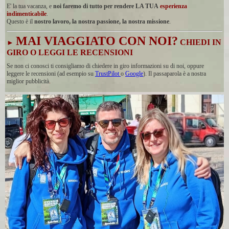
E' la tua vacanza, e
noi faremo di tutto per rendere LA TUA
esperienza
indimenticabile
.
Questo è il
nostro lavoro, la nostra passione, la nostra missione
.
MAI VIAGGIATO CON NOI?
CHIEDI IN
►
GIRO O LEGGI LE RECENSIONI
Se non ci conosci ti consigliamo di chiedere in giro informazioni su di noi, oppure
leggere le recensioni (ad esempio su
TrustPilot
o
Google
). Il passaparola è a nostra
miglior pubblicità
.