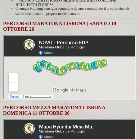
**NESSUN CERTIFICATO MEDICO RICHIESTO AL FINE
DELL'ISCRIZIONE**
Ovunque Running consiglia comunque di tenere monitorato il proprio stato di
salute consultando il proprio medico curante
PERCORSO MARATONA LISBONA | SABATO 10
OTTOBRE 26
PERCORSO MEZZA MARATONA LISBONA |
DOMENICA 11 OTTOBRE 26