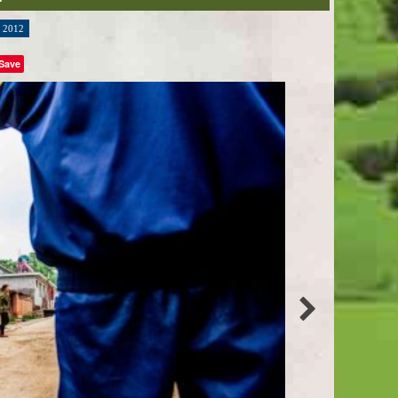
2012
Save