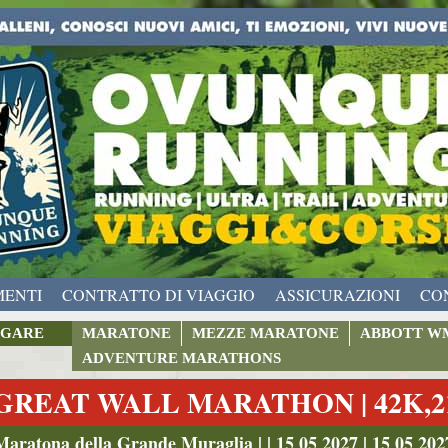
MENTI
CONTRATTO DI VIAGGIO
ASSICURAZIONI
CO
GARE
MARATONE
MEZZE MARATONE
ABBOTT W
ADVENTURE MARATHONS
GREAT WALL MARATHON | 42K,21
Maratona della Grande Muraglia | | 15 05 2027 | 15 05 202