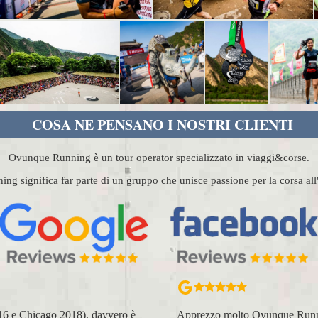
COSA NE PENSANO I NOSTRI CLIENTI
Ovunque Running è un tour operator specializzato in viaggi&corse.
g significa far parte di un gruppo che unisce passione per la corsa al
2018), davvero è
Apprezzo molto Ovunque Running: tutti sono mol