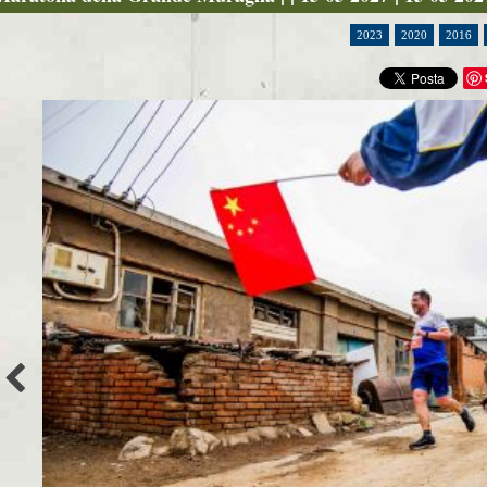
2023
2020
2016