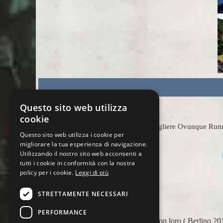
Questo sito web utilizza
cookie
Scegliere Ovunque Runnin
Questo sito web utilizza i cookie per
migliorare la tua esperienza di navigazione.
Utilizzando il nostro sito web acconsenti a
tutti i cookie in conformità con la nostra
policy per i cookie.
Leggi di più
STRETTAMENTE NECESSARI
PERFORMANCE
Ho avuto la fortuna di fare 2 Major con loro ( Berlino 2016 e Chicago 