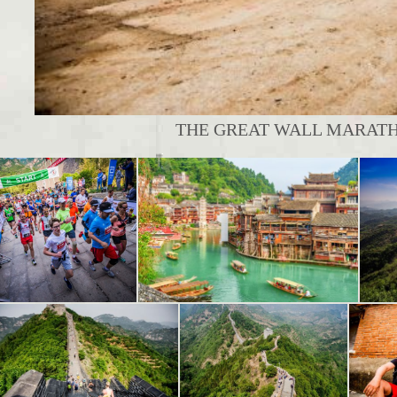
THE GREAT WALL MARATHON