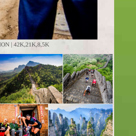
 | 42K,21K,8,5K