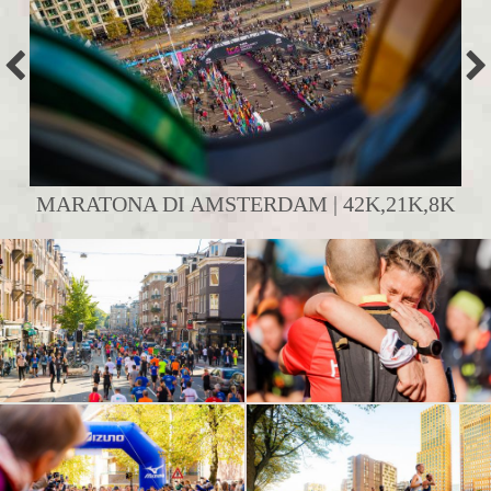
MARATONA DI AMSTERDAM | 42K,21K,8K