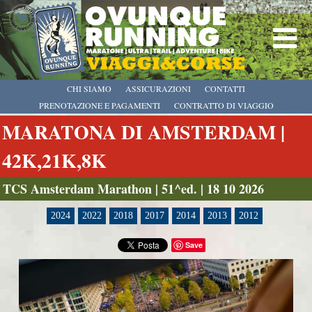
CHI SIAMO
ASSICURAZIONI
CONTATTI
PRENOTAZIONE E PAGAMENTI
CONTRATTO DI VIAGGIO
MARATONA DI AMSTERDAM |
42K,21K,8K
TCS Amsterdam Marathon | 51^ed. | 18 10 2026
2024
2022
2018
2017
2014
2013
2012
Save