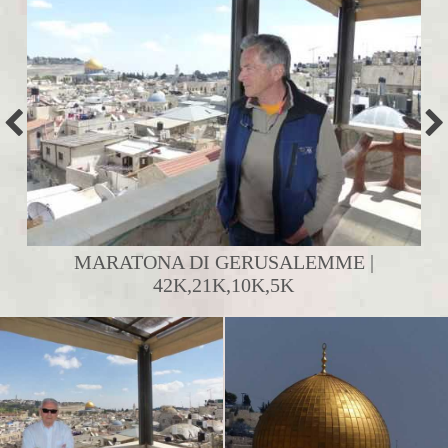
MARATONA DI GERUSALEMME |
42K,21K,10K,5K