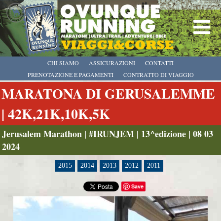
CHI SIAMO
ASSICURAZIONI
CONTATTI
PRENOTAZIONE E PAGAMENTI
CONTRATTO DI VIAGGIO
MARATONA DI GERUSALEMME
| 42K,21K,10K,5K
Jerusalem Marathon | #IRUNJEM | 13^edizione | 08 03
2024
2015
2014
2013
2012
2011
Save