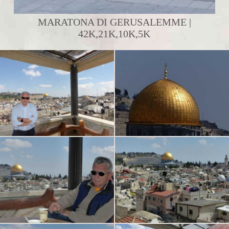
MARATONA DI GERUSALEMME |
42K,21K,10K,5K