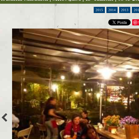
2015
2014
2013
20