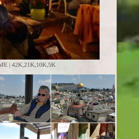
 | 42K,21K,10K,5K