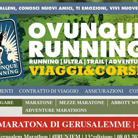
MENTI
CONTRATTO DI VIAGGIO
ASSICURAZIONI
CO
GARE
MARATONE
MEZZE MARATONE
ABBOTT W
ADVENTURE MARATHONS
MARATONA DI GERUSALEMME | 4
Jerusalem Marathon | #IRUNJEM | 13^edizione | 08 03 20