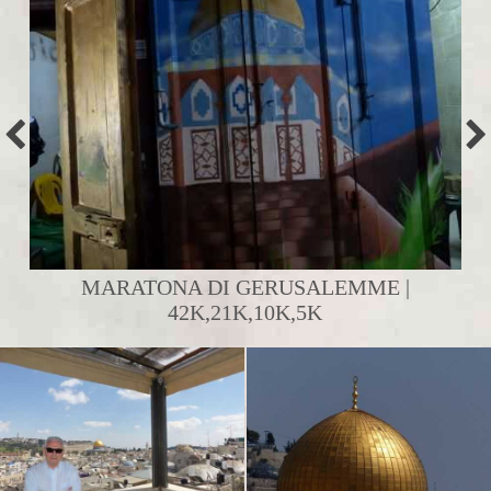
MARATONA DI GERUSALEMME |
42K,21K,10K,5K