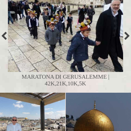
MARATONA DI GERUSALEMME |
42K,21K,10K,5K