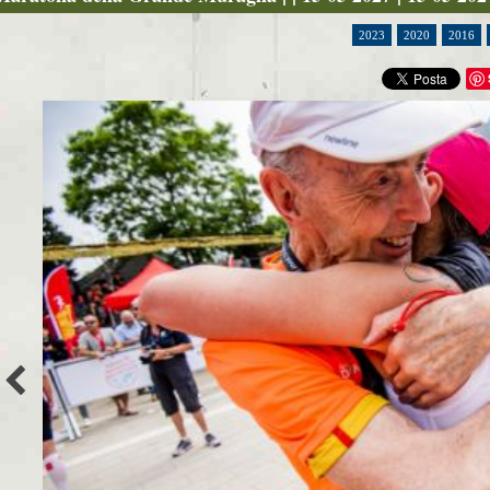
2023
2020
2016