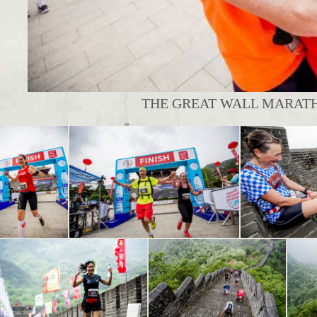
THE GREAT WALL MARATHO