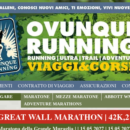
MENTI
CONTRATTO DI VIAGGIO
ASSICURAZIONI
CO
GARE
MARATONE
MEZZE MARATONE
ABBOTT W
ADVENTURE MARATHONS
GREAT WALL MARATHON | 42K,21
Maratona della Grande Muraglia | | 15 05 2027 | 15 05 202