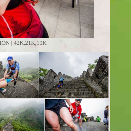
N | 42K,21K,10K