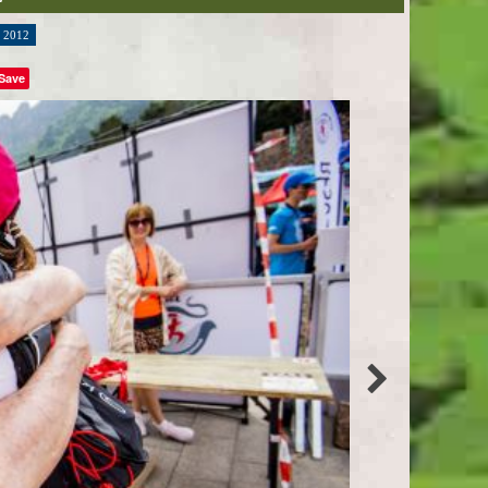
2012
Save