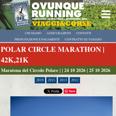
CHI SIAMO
ASSICURAZIONI
CONTATTI
PRENOTAZIONE E PAGAMENTI
CONTRATTO DI VIAGGIO
POLAR CIRCLE MARATHON |
42K,21K
Maratona del Circolo Polare | | 24 10 2026 | 25 10 2026
2019
2015
2013
2012
Save