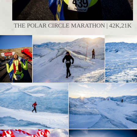
THE POLAR CIRCLE MARATHON | 42K,21K