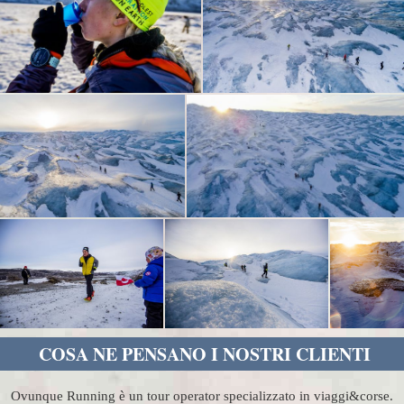
COSA NE PENSANO I NOSTRI CLIENTI
Ovunque Running è un tour operator specializzato in viaggi&corse.