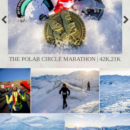
THE POLAR CIRCLE MARATHON | 42K,21K