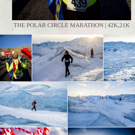
THE POLAR CIRCLE MARATHON | 42K,21K