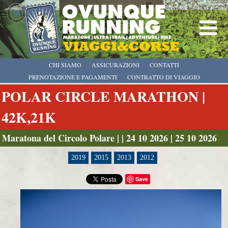
CHI SIAMO
ASSICURAZIONI
CONTATTI
PRENOTAZIONE E PAGAMENTI
CONTRATTO DI VIAGGIO
POLAR CIRCLE MARATHON |
42K,21K
Maratona del Circolo Polare | | 24 10 2026 | 25 10 2026
2019
2015
2013
2012
Save