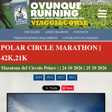
CHI SIAMO
ASSICURAZIONI
CONTATTI
PRENOTAZIONE E PAGAMENTI
CONTRATTO DI VIAGGIO
POLAR CIRCLE MARATHON |
42K,21K
Maratona del Circolo Polare | | 24 10 2026 | 25 10 2026
2019
2015
2013
2012
Save