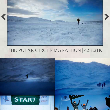
THE POLAR CIRCLE MARATHON | 42K,21K