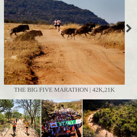
THE BIG FIVE MARATHON | 42K,21K