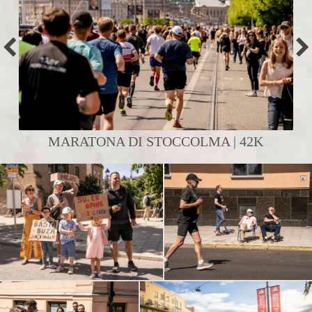
MARATONA DI STOCCOLMA | 42K