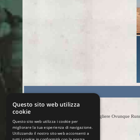
Questo sito web utilizza
cookie
Scegliere Ovunque Runnin
Questo sito web utilizza i cookie per
migliorare la tua esperienza di navigazione.
Utilizzando il nostro sito web acconsenti a
tutti i cookie in conformità con la nostra