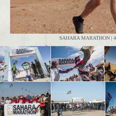
SAHARA MARATHON | 42