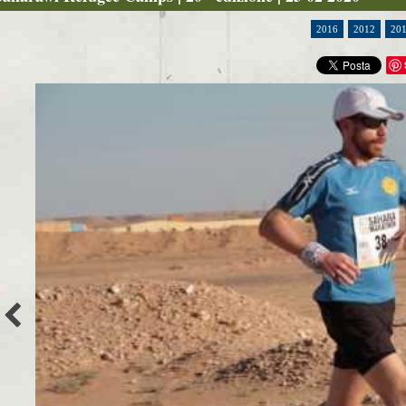
2016
2012
20