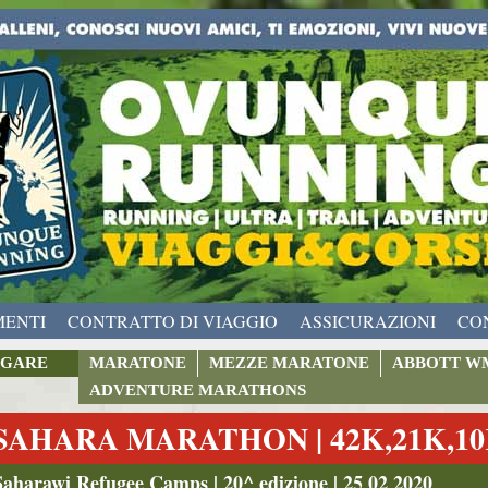
MENTI
CONTRATTO DI VIAGGIO
ASSICURAZIONI
CO
GARE
MARATONE
MEZZE MARATONE
ABBOTT W
ADVENTURE MARATHONS
SAHARA MARATHON | 42K,21K,10
Saharawi Refugee Camps | 20^ edizione | 25 02 2020