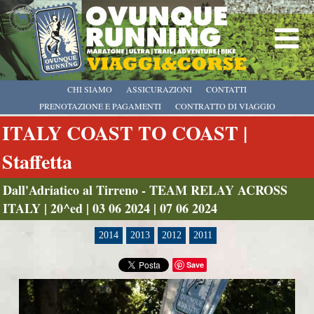
CHI SIAMO
ASSICURAZIONI
CONTATTI
PRENOTAZIONE E PAGAMENTI
CONTRATTO DI VIAGGIO
ITALY COAST TO COAST |
Staffetta
Dall'Adriatico al Tirreno - TEAM RELAY ACROSS
ITALY | 20^ed | 03 06 2024 | 07 06 2024
2014
2013
2012
2011
Save