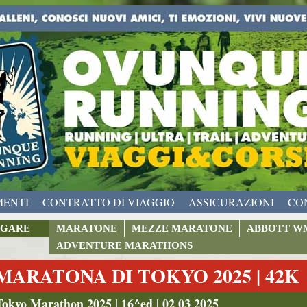
MENTI
CONTRATTO DI VIAGGIO
ASSICURAZIONI
CO
GARE
MARATONE
MEZZE MARATONE
ABBOTT W
ADVENTURE MARATHONS
MARATONA DI TOKYO 2025 | 42K
Tokyo Marathon 2025 | 16^ed | 02 03 2025