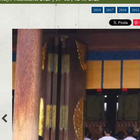
2019
2017
2016
2015