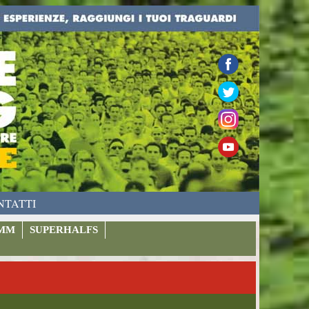
NTATTI
MM
SUPERHALFS