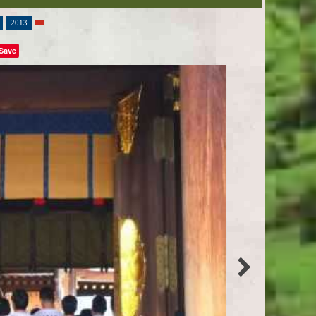
2013
Save