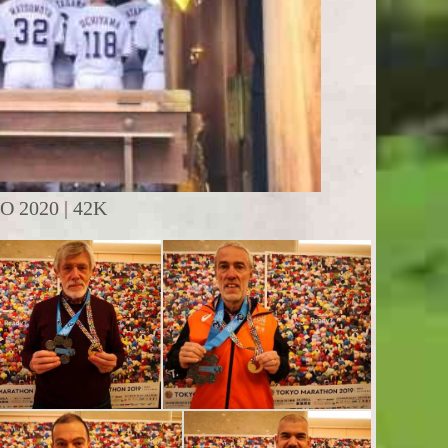
2020 | 42K