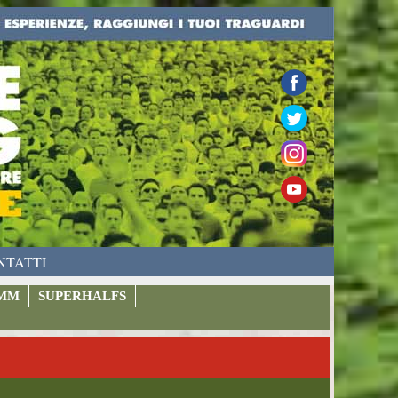
NTATTI
MM
SUPERHALFS