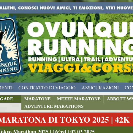
MENTI
CONTRATTO DI VIAGGIO
ASSICURAZIONI
CO
GARE
MARATONE
MEZZE MARATONE
ABBOTT W
ADVENTURE MARATHONS
MARATONA DI TOKYO 2025 | 42K
Tokyo Marathon 2025 | 16^ed | 02 03 2025