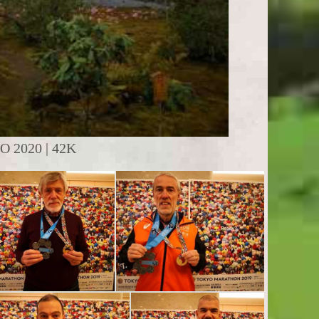
2020 | 42K