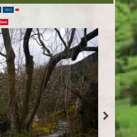
2013
Save