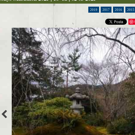
2019
2017
2016
2015