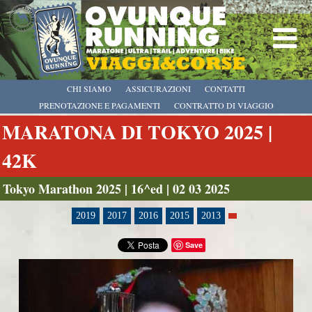
CHI SIAMO
ASSICURAZIONI
CONTATTI
PRENOTAZIONE E PAGAMENTI
CONTRATTO DI VIAGGIO
MARATONA DI TOKYO 2025 |
42K
Tokyo Marathon 2025 | 16^ed | 02 03 2025
2019
2017
2016
2015
2013
Save