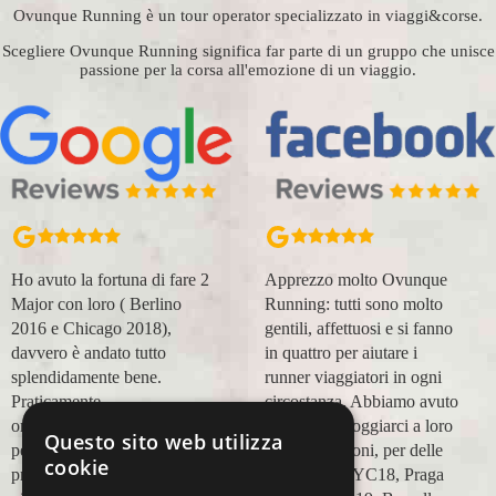
Ovunque Running è un tour operator specializzato in viaggi&corse.
Scegliere Ovunque Running significa far parte di un gruppo che unisce
passione per la corsa all'emozione di un viaggio.
Ho avuto la fortuna di fare 2
Apprezzo molto Ovunque
Major con loro ( Berlino
Running: tutti sono molto
2016 e Chicago 2018),
gentili, affettuosi e si fanno
davvero è andato tutto
in quattro per aiutare i
splendidamente bene.
runner viaggiatori in ogni
Praticamente
circostanza. Abbiamo avuto
organizzazione
modo di appoggiarci a loro
Questo sito web utilizza
perfetta,dalla
in più occasioni, per delle
cookie
prenotazione,mesi prima,al
maratone (NYC18, Praga