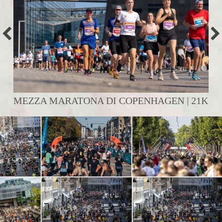
MEZZA MARATONA DI COPENHAGEN | 21K