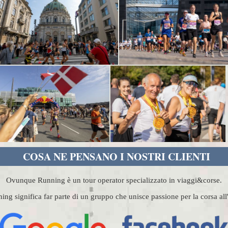
COSA NE PENSANO I NOSTRI CLIENTI
Ovunque Running è un tour operator specializzato in viaggi&corse.
g significa far parte di un gruppo che unisce passione per la corsa al