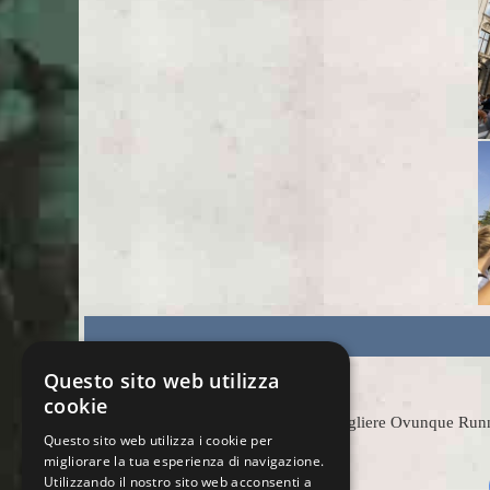
Questo sito web utilizza
cookie
Scegliere Ovunque Runnin
Questo sito web utilizza i cookie per
migliorare la tua esperienza di navigazione.
Utilizzando il nostro sito web acconsenti a