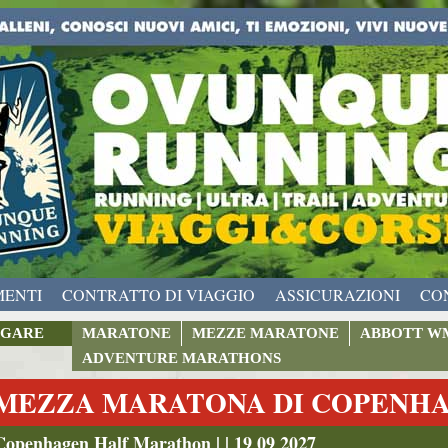
MENTI
CONTRATTO DI VIAGGIO
ASSICURAZIONI
CO
GARE
MARATONE
MEZZE MARATONE
ABBOTT W
ADVENTURE MARATHONS
MEZZA MARATONA DI COPENHAG
Copenhagen Half Marathon | | 19 09 2027