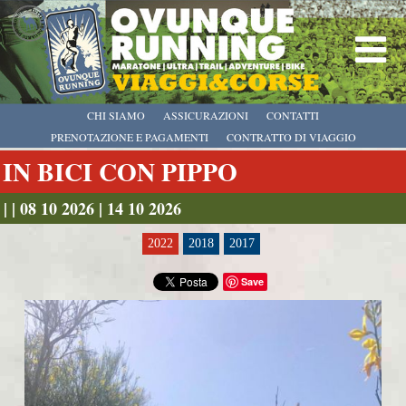
CHI SIAMO
ASSICURAZIONI
CONTATTI
PRENOTAZIONE E PAGAMENTI
CONTRATTO DI VIAGGIO
IN BICI CON PIPPO
| | 08 10 2026 | 14 10 2026
2022
2018
2017
Save