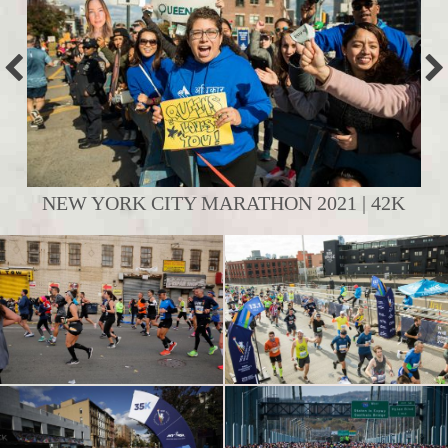
NEW YORK CITY MARATHON 2021 | 42K