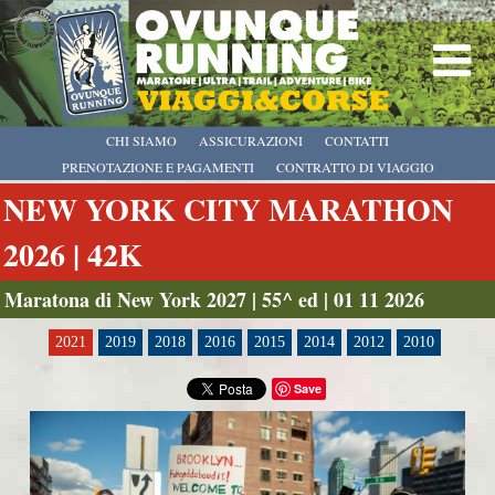
CHI SIAMO
ASSICURAZIONI
CONTATTI
PRENOTAZIONE E PAGAMENTI
CONTRATTO DI VIAGGIO
NEW YORK CITY MARATHON
2026 | 42K
Maratona di New York 2027 | 55^ ed | 01 11 2026
2021
2019
2018
2016
2015
2014
2012
2010
Save